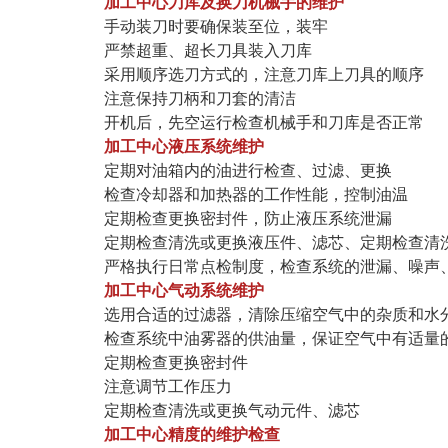
加工中心刀库及换刀机械手的维护
手动装刀时要确保装至位，装牢
严禁超重、超长刀具装入刀库
采用顺序选刀方式的，注意刀库上刀具的顺序
注意保持刀柄和刀套的清洁
开机后，先空运行检查机械手和刀库是否正常
加工中心液压系统维护
定期对油箱内的油进行检查、过滤、更换
检查冷却器和加热器的工作性能，控制油温
定期检查更换密封件，防止液压系统泄漏
定期检查清洗或更换液压件、滤芯、定期检查清
严格执行日常点检制度，检查系统的泄漏、噪声、
加工中心气动系统维护
选用合适的过滤器，清除压缩空气中的杂质和水
检查系统中油雾器的供油量，保证空气中有适量的
定期检查更换密封件
注意调节工作压力
定期检查清洗或更换气动元件、滤芯
加工中心精度的维护检查