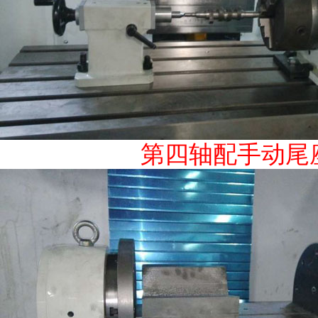
第四轴配手动尾座